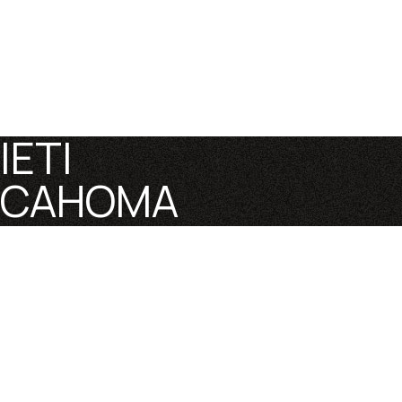
IETI
CAHOMA
Regreso al contenido